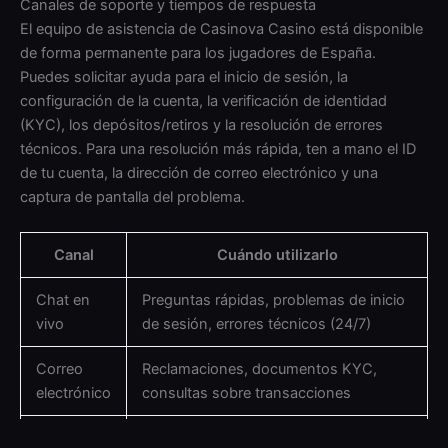
Canales de soporte y tiempos de respuesta
El equipo de asistencia de Casinova Casino está disponible
de forma permanente para los jugadores de España.
Puedes solicitar ayuda para el inicio de sesión, la
configuración de la cuenta, la verificación de identidad
(KYC), los depósitos/retiros y la resolución de errores
técnicos. Para una resolución más rápida, ten a mano el ID
de tu cuenta, la dirección de correo electrónico y una
captura de pantalla del problema.
Canal
Cuándo utilizarlo
Chat en
Preguntas rápidas, problemas de inicio
vivo
de sesión, errores técnicos (24/7)
Correo
Reclamaciones, documentos KYC,
electrónico
consultas sobre transacciones
Preguntas generales y actualizaciones