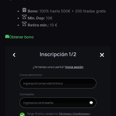
Bono:
100% hasta 500€ + 200 tiradas gratis
Min. Dep:
10€
Retiro mín.:
10 €
Obtener bono