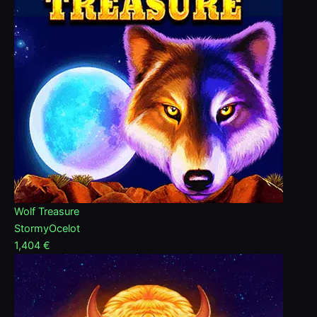
Wolf Treasure
StormyOcelot
1,404 €