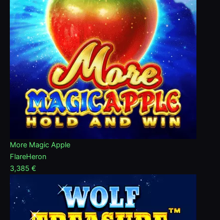
More Magic Apple
FlareHeron
3,385 €