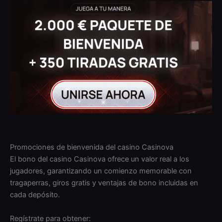
Promociones de bienvenida del casino Casinova
El bono del casino Casinova ofrece un valor real a los
jugadores, garantizando un comienzo memorable con
tragaperras, giros gratis y ventajas de bono incluidas en
cada depósito.
Regístrate para obtener: