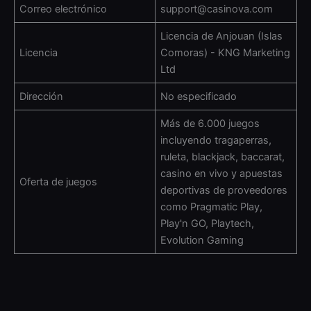
Correo electrónico
support@casinova.com
Licencia de Anjouan (Islas
Licencia
Comoras) - KNG Marketing
Ltd
Dirección
No especificado
Más de 6.000 juegos
incluyendo tragaperras,
ruleta, blackjack, baccarat,
casino en vivo y apuestas
Oferta de juegos
deportivas de proveedores
como Pragmatic Play,
Play'n GO, Playtech,
Evolution Gaming