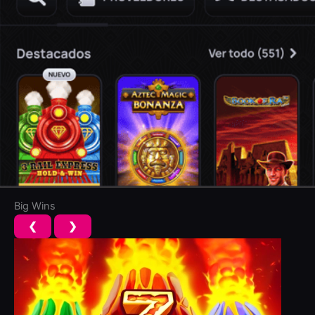
Big Wins
❮
❯