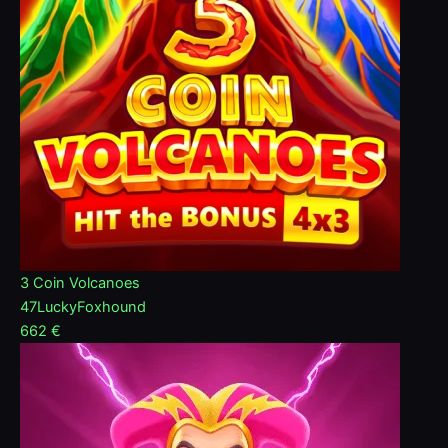
3 Coin Volcanoes
47LuckyFoxhound
662 €